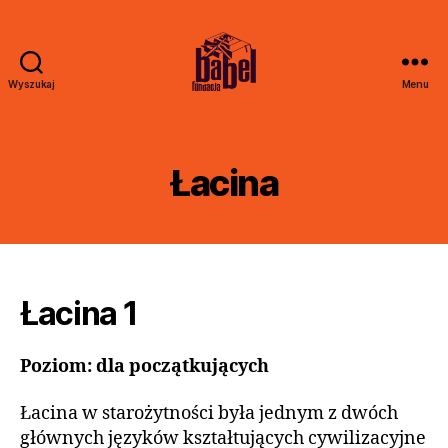
Wyszukaj
Menu
Fundacja
Babel
Łacina
Łacina 1
Poziom: dla początkujących
Łacina w starożytności była jednym z dwóch
głównych języków kształtujących cywilizacyjne