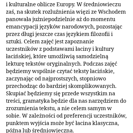
i kulturalne oblicze Europy. W średniowieczu
zaś, na skutek rozluźnienia więzi ze Wschodem
panowała jużniepodzielnie aż do momentu
emancypacji języków narodowych, pozostając
przez długi jeszcze czas językiem filozofii i
sztuki. Celem zajęć jest zapoznanie
uczestników z podstawami łaciny i kultury
łacińskiej, które umożliwią samodzielną
lekturę tekstów oryginalnych. Podczas zajęć
będziemy wspólnie czytać teksty łacińskie,
zaczynając od najprostszych, stopniowo
przechodząc do bardziej skomplikowanych.
Skupiać będziemy się przede wszystkim na
treści, gramatyka będzie dla nas narzędziem do
zrozumienia tekstu, a nie celem samym w
sobie. W zależności od preferencji uczestników,
punktem wyjścia może być łacina klasyczna,
późna lub średniowieczna.